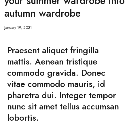
your summer wardrobe into
autumn wardrobe
January 19, 2021
Praesent aliquet fringilla
mattis. Aenean tristique
commodo gravida. Donec
vitae commodo mauris, id
pharetra dui. Integer tempor
nunc sit amet tellus accumsan
lobortis.