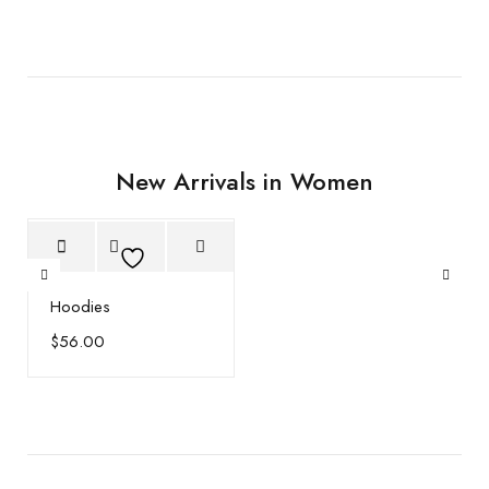
New Arrivals in Women
Hoodies
$
56.00