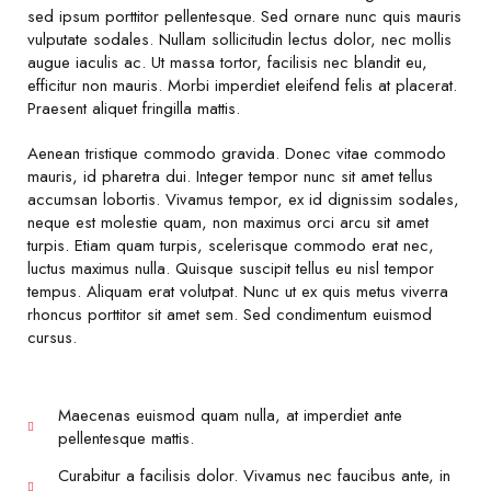
sed ipsum porttitor pellentesque. Sed ornare nunc quis mauris
vulputate sodales. Nullam sollicitudin lectus dolor, nec mollis
augue iaculis ac. Ut massa tortor, facilisis nec blandit eu,
efficitur non mauris. Morbi imperdiet eleifend felis at placerat.
Praesent aliquet fringilla mattis.
Aenean tristique commodo gravida. Donec vitae commodo
mauris, id pharetra dui. Integer tempor nunc sit amet tellus
accumsan lobortis. Vivamus tempor, ex id dignissim sodales,
neque est molestie quam, non maximus orci arcu sit amet
turpis. Etiam quam turpis, scelerisque commodo erat nec,
luctus maximus nulla. Quisque suscipit tellus eu nisl tempor
tempus. Aliquam erat volutpat. Nunc ut ex quis metus viverra
rhoncus porttitor sit amet sem. Sed condimentum euismod
cursus.
Maecenas euismod quam nulla, at imperdiet ante
pellentesque mattis.
Curabitur a facilisis dolor. Vivamus nec faucibus ante, in