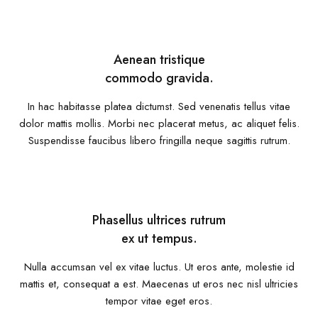
Aenean tristique
commodo gravida.
In hac habitasse platea dictumst. Sed venenatis tellus vitae
dolor mattis mollis. Morbi nec placerat metus, ac aliquet felis.
Suspendisse faucibus libero fringilla neque sagittis rutrum.
Phasellus ultrices rutrum
ex ut tempus.
Nulla accumsan vel ex vitae luctus. Ut eros ante, molestie id
mattis et, consequat a est. Maecenas ut eros nec nisl ultricies
tempor vitae eget eros.