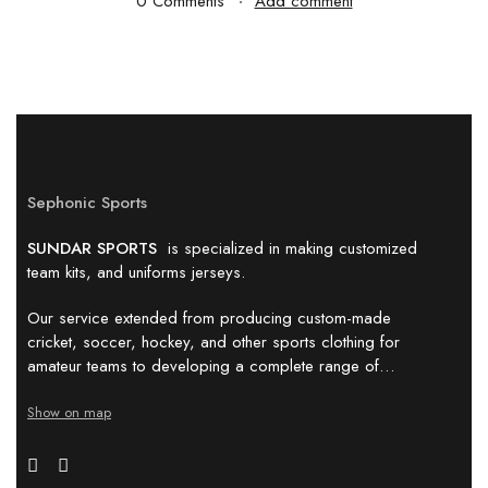
0 Comments
Add comment
Sephonic Sports
SUNDAR SPORTS
is specialized in making customized
team kits, and uniforms jerseys.
Our service extended from producing custom-made
cricket, soccer, hockey, and other sports clothing for
amateur teams to developing a complete range of…
Show on map