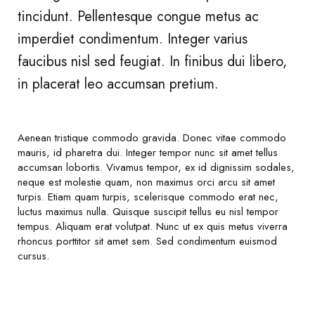
tincidunt. Pellentesque congue metus ac
imperdiet condimentum. Integer varius
faucibus nisl sed feugiat. In finibus dui libero,
in placerat leo accumsan pretium.
Aenean tristique commodo gravida. Donec vitae commodo
mauris, id pharetra dui. Integer tempor nunc sit amet tellus
accumsan lobortis. Vivamus tempor, ex id dignissim sodales,
neque est molestie quam, non maximus orci arcu sit amet
turpis. Etiam quam turpis, scelerisque commodo erat nec,
luctus maximus nulla. Quisque suscipit tellus eu nisl tempor
tempus. Aliquam erat volutpat. Nunc ut ex quis metus viverra
rhoncus porttitor sit amet sem. Sed condimentum euismod
cursus.