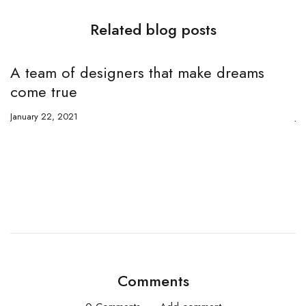
Related blog posts
A team of designers that make dreams
T
come true
w
January 22, 2021
Ja
Comments