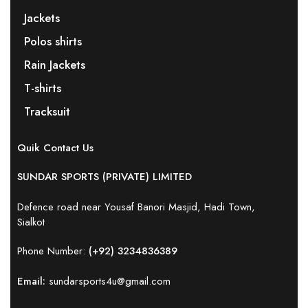
Jackets
Polos shirts
Rain Jackets
T-shirts
Tracksuit
Quik Contact Us
SUNDAR SPORTS (PRIVATE) LIMITED
Defence road near Yousaf Banori Masjid, Hadi Town,
Sialkot
Phone Number:
(+92) 3234836389
Email:
sundarsports4u@gmail.com