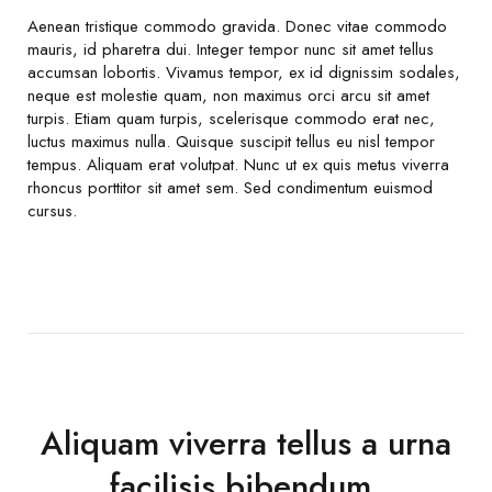
Aenean tristique commodo gravida. Donec vitae commodo
mauris, id pharetra dui. Integer tempor nunc sit amet tellus
accumsan lobortis. Vivamus tempor, ex id dignissim sodales,
neque est molestie quam, non maximus orci arcu sit amet
turpis. Etiam quam turpis, scelerisque commodo erat nec,
luctus maximus nulla. Quisque suscipit tellus eu nisl tempor
tempus. Aliquam erat volutpat. Nunc ut ex quis metus viverra
rhoncus porttitor sit amet sem. Sed condimentum euismod
cursus.
Aliquam viverra tellus a urna
facilisis bibendum.