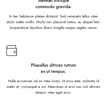
Aenean tristique
commodo gravida.
In hac habitasse platea dictumst. Sed venenatis tellus vitae
dolor mattis mollis. Morbi nec placerat metus, ac aliquet felis.
Suspendisse faucibus libero fringilla neque sagittis rutrum.
Phasellus ultrices rutrum
ex ut tempus.
Nulla accumsan vel ex vitae luctus. Ut eros ante, molestie id
mattis et, consequat a est. Maecenas ut eros nec nisl ultricies
tempor vitae eget eros.