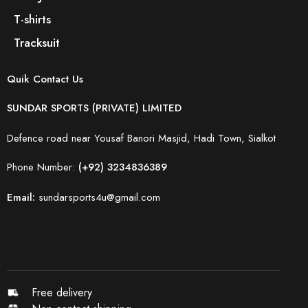
T-shirts
Tracksuit
Quik Contact Us
SUNDAR SPORTS (PRIVATE) LIMITED
Defence road near Yousaf Banori Masjid, Hadi Town, Sialkot
Phone Number:
(+92) 3234836389
Email:
sundarsports4u@gmail.com
Free delivery