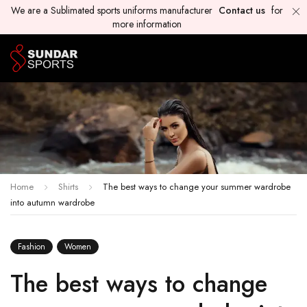
We are a Sublimated sports uniforms manufacturer
Contact us
for
more information
Home
Shirts
The best ways to change your summer wardrobe
into autumn wardrobe
Fashion
Women
The best ways to change